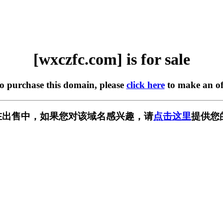
[wxczfc.com] is for sale
to purchase this domain, please
click here
to make an of
om] 正在出售中，如果您对该域名感兴趣，请
点击这里
提供您