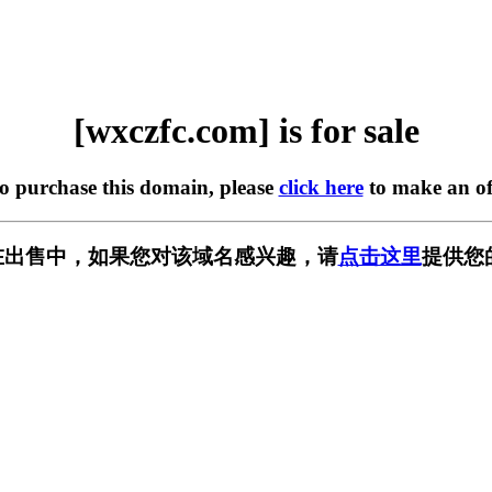
[wxczfc.com] is for sale
to purchase this domain, please
click here
to make an of
om] 正在出售中，如果您对该域名感兴趣，请
点击这里
提供您