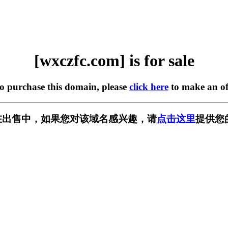
[wxczfc.com] is for sale
to purchase this domain, please
click here
to make an of
om] 正在出售中，如果您对该域名感兴趣，请
点击这里
提供您